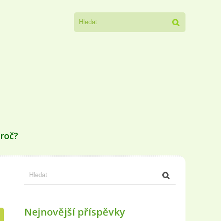
proč?
Nejnovější příspěvky