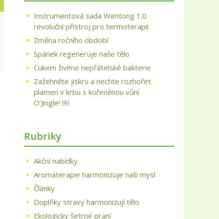
Instrumentová sada Wentong 1.0
revoluční přístroj pro termoterapii
Změna ročního období
Spánek regeneruje naše tělo
Cukem živíme nepřátelské bakterie
Zažehněte jiskru a nechte rozhořet
plamen v krbu s kořeněnou vůní
O’Jingle! ￼
Rubriky
Akční nabídky
Aromaterapie harmonizuje naši mysl
Články
Doplňky stravy harmonizují tělo
Ekologicky šetrné praní