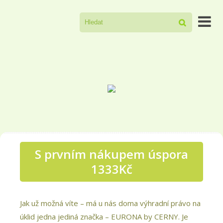

S prvním nákupem úspora
1333Kč
Jak už možná víte – má u nás doma výhradní právo na
úklid jedna jediná značka – EURONA by CERNY. Je