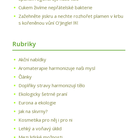
Cukem živíme nepřátelské bakterie
Zažehněte jiskru a nechte rozhořet plamen v krbu
s kořeněnou vůní O’Jingle! ￼
Rubriky
Akční nabídky
Aromaterapie harmonizuje naši mysl
Články
Doplňky stravy harmonizují tělo
Ekologicky šetrné praní
Eurona a ekologie
Jak na skvrny?
Kosmetika pro něj i pro ni
Lehký a voňavý úklid
Mezi lidské možnosti