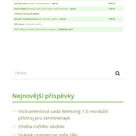
Nejnovější příspěvky
Instrumentová sada Wentong 1.0 revoluční
přístroj pro termoterapii
Změna ročního období
Spánek regeneruje naše tělo