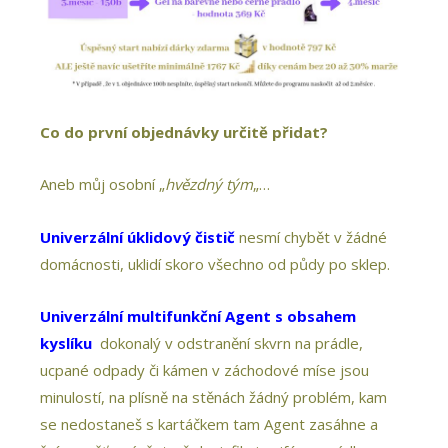
Co do první objednávky určitě přidat?
Aneb můj osobní „
hvězdný tým
„…
Univerzální úklidový čistič
nesmí chybět v žádné
domácnosti, uklidí skoro všechno od půdy po sklep.
Univerzální multifunkční Agent s obsahem
kyslíku
dokonalý v odstranění skvrn na prádle,
ucpané odpady či kámen v záchodové míse jsou
minulostí, na plísně na stěnách žádný problém, kam
se nedostaneš s kartáčkem tam Agent zasáhne a