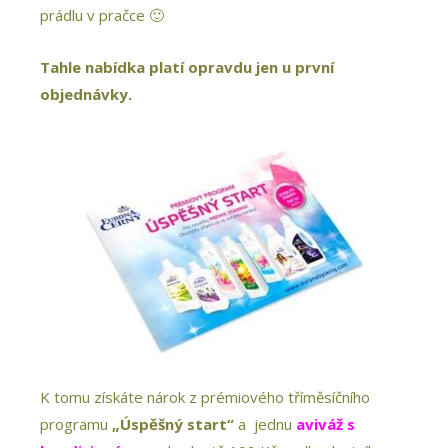
prádlu v pračce 🙂
Tahle nabídka platí opravdu jen u první
objednávky.
K tomu získáte nárok z prémiového tříměsíčního
programu
„Úspěšný start“
a jednu
aviváž s