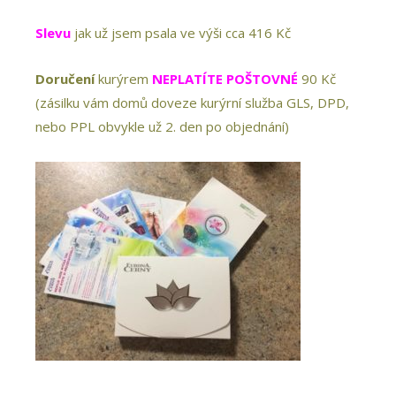
Slevu
jak už jsem psala ve výši cca 416 Kč
Doručení
kurýrem
NEPLATÍTE
POŠTOVNÉ
90 Kč
(zásilku vám domů doveze kurýrní služba GLS, DPD,
nebo PPL obvykle už 2. den po objednání)