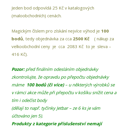
Jeden bod odpovídá 25 Kč v katalogových
(maloobchodních) cenách.
Magickým číslem pro získání nejvíce výhod je
100
bodů
, tedy objednávka za cca
2500 Kč
( nákup za
velkoobchodní ceny je cca 2083 Kč to je sleva –
416 Kč).
Pozor:
před finálním odesláním objednávky
zkontrolujte, že opravdu po přepočtu objednávky
máme
100 bodů (či více)
– u některých výrobků se
v rámci akce může při přepočtu v košíku snížit cena a
tím i odečíst body
(dělají to např. tyčinky Jetbar – ze 6 ks je vám
účtováno jen 5).
Produkty z kategorie příslušenství nemají