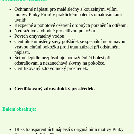
Ochranné náplasti pro malé slečny s kouzelnými vílími
motivy Pinky Frou! v praktickém balení s omalovánkami
uvnitř.
Bezpečné a pohotové ošetření drobných poranění a odřenin.
Nedráždivé a vhodné pro citlivou pokožku.
Povrch omyvatelný vodou.
Centrálně umístěný savý polštářek se speciální nepřilnavou
vrstvou chrání pokožku proti traumatizaci při odstranění
náplasti.
Šetrné lepidlo nezpůsobuje podráždění či bolest při
odstraňování a nezanechává skvrny na pokožce.
Certifikovaný zdravotnický prostředek.
Certifikovaný zdravotnický prostředek.
Balení obsahuje:
18 ks transparentních náplastí s originálními motivy Pinky