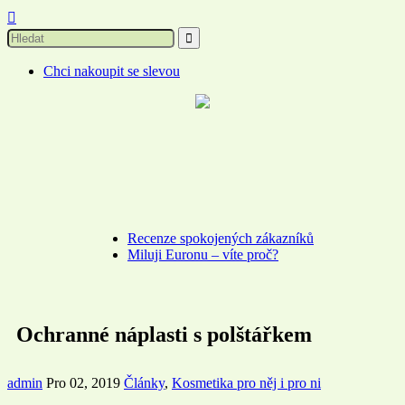

Chci nakoupit se slevou
Recenze spokojených zákazníků
Miluji Euronu – víte proč?
Ochranné náplasti s polštářkem
admin
Pro 02, 2019
Články
,
Kosmetika pro něj i pro ni